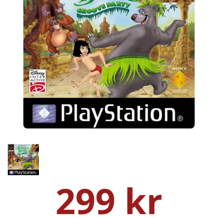
299 kr