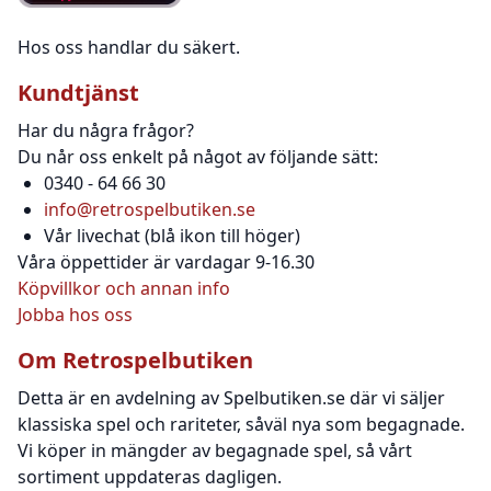
Hos oss handlar du säkert.
Kundtjänst
Har du några frågor?
Du når oss enkelt på något av följande sätt:
0340 - 64 66 30
info@retrospelbutiken.se
Vår livechat (blå ikon till höger)
Våra öppettider är vardagar 9-16.30
Köpvillkor och annan info
Jobba hos oss
Om Retrospelbutiken
Detta är en avdelning av Spelbutiken.se där vi säljer
klassiska spel och rariteter, såväl nya som begagnade.
Vi köper in mängder av begagnade spel, så vårt
sortiment uppdateras dagligen.