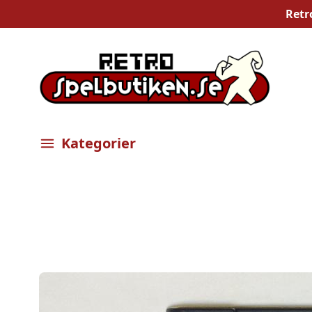
Retr
Kategorier
Öppna meny
Bilder