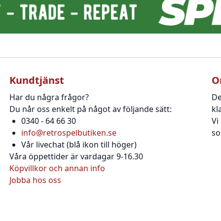
Kundtjänst
O
Har du några frågor?
De
Du når oss enkelt på något av följande sätt:
kl
0340 - 64 66 30
Vi
info@retrospelbutiken.se
so
Vår livechat (blå ikon till höger)
Våra öppettider är vardagar 9-16.30
Köpvillkor och annan info
Jobba hos oss