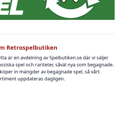
m Retrospelbutiken
tta är en avdelning av Spelbutiken.se där vi säljer
assiska spel och rariteter, såväl nya som begagnade.
 köper in mängder av begagnade spel, så vårt
rtiment uppdateras dagligen.