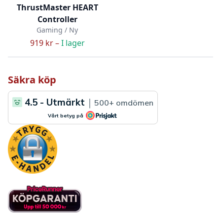
ThrustMaster HEART
Controller
Gaming / Ny
919 kr –
I lager
Säkra köp