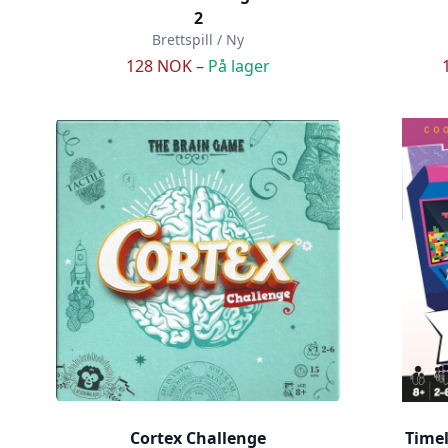
2
Brettspill / Ny
128 NOK –
På lager
Cortex Challenge
Timel