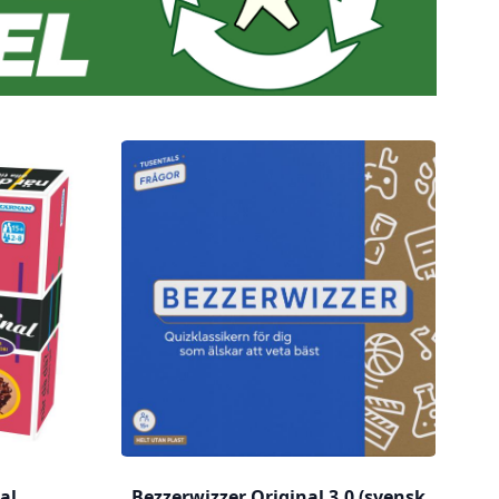
al
Bezzerwizzer Original 3.0 (svensk