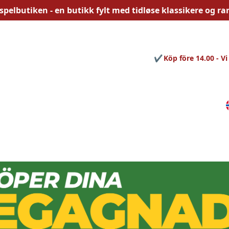
spelbutiken - en butikk fylt med
tidløse
klassikere og rar
Köp före 14.00 - Vi