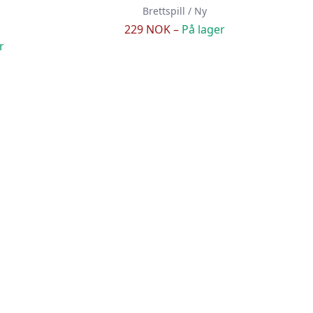
Brettspill / Ny
229 NOK –
På lager
r