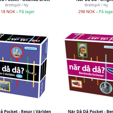
Brettspill / Ny
Brettspill / Ny
118 NOK –
På lager
298 NOK –
På lage
å Pocket - Resor i Världen
När Då Då Pocket - B