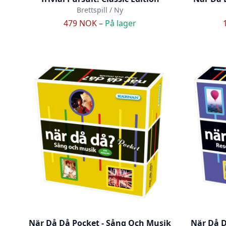
Brettspill / Ny
479 NOK –
På lager
När Då Då Pocket - Sång Och Musik
När Då D