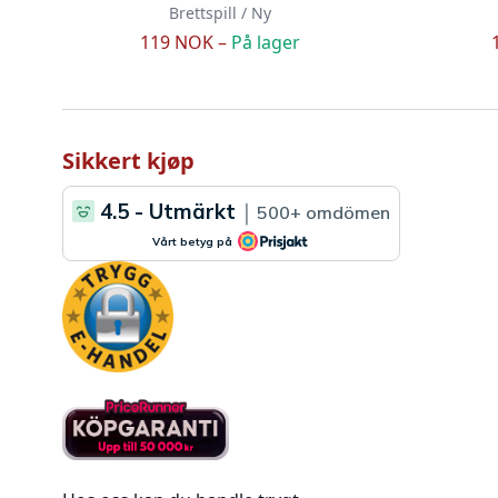
Brettspill / Ny
119 NOK –
På lager
Sikkert kjøp