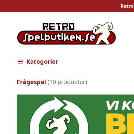
Retro
Kategorier
Öppna meny
Frågespel
(10 produkter)