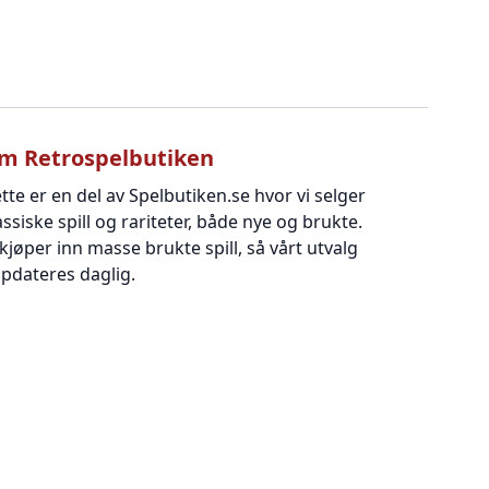
m Retrospelbutiken
tte er en del av Spelbutiken.se hvor vi selger
assiske spill og rariteter, både nye og brukte.
 kjøper inn masse brukte spill, så vårt utvalg
pdateres daglig.